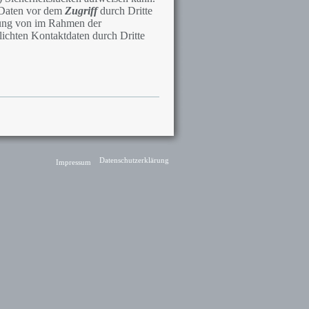
 Daten vor dem
Zugriff
durch Dritte
zung von im Rahmen der
lichten Kontaktdaten durch Dritte
Datenschutzerklärung
Impressum