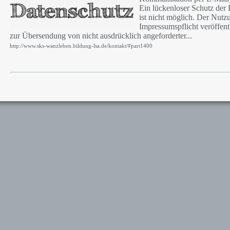
Ein lückenloser Schutz der
ist nicht möglich. Der Nut
Impressumspflicht veröffent
zur Übersendung von nicht ausdrücklich angeforderter...
http://www.sks-wanzleben.bildung-lsa.de/kontakt/#part1400