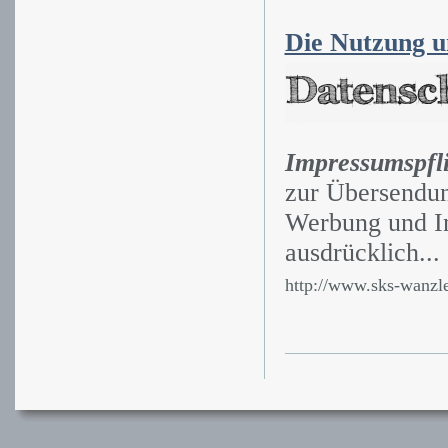
Die Nutzung un
Impressumspfli
zur Übersendun
Werbung und In
ausdrücklich...
http://www.sks-wanzle